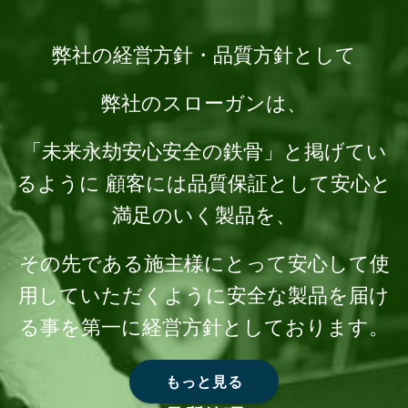
弊社の経営方針・品質方針として
弊社のスローガンは、
「未来永劫安心安全の鉄骨」と掲げてい
るように 顧客には品質保証として安心と
満足のいく製品を、
その先である施主様にとって安心して使
用していただくように安全な製品を届け
る事を第一に経営方針としております。
もっと見る