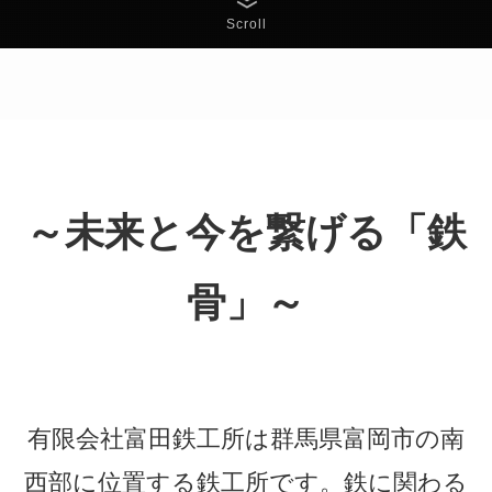
Scroll
～未来と今を繋げる「鉄
骨」～
有限会社富田鉄工所は群馬県富岡市の南
西部に位置する鉄工所です。鉄に関わる