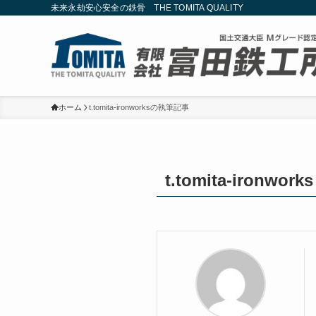
未来永劫安心安全の鉄骨 THE TOMITA QUALITY
ホーム
t.tomita-ironworksの執筆記事
t.tomita-ironworks