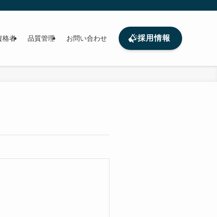
採用情報
資格者
品質管理
お問い合わせ