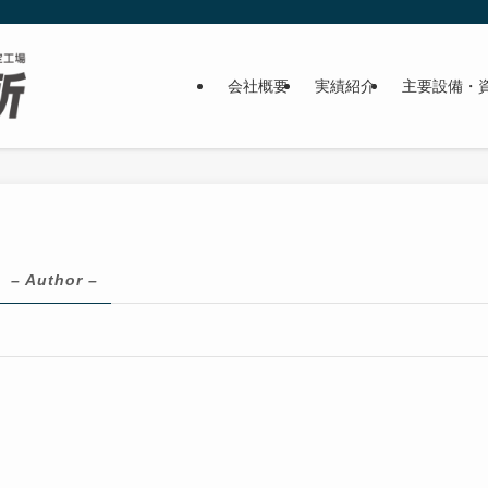
会社概要
実績紹介
主要設備・
– Author –