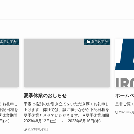
富田鉄工所
富田鉄工所
夏季休業のおしらせ
ホーム
くお礼申し
平素は格別のお引き立てをいただき厚くお礼申し
是非ご覧
下記日程を
上げます。弊社では、誠に勝手ながら下記日程を
2023年2
季休業期間
夏季休業とさせていただきます。 ■夏季休業期間
日(木)
2023年8月12日(土) ～ 2023年8月16日(水)
2023年8月9日